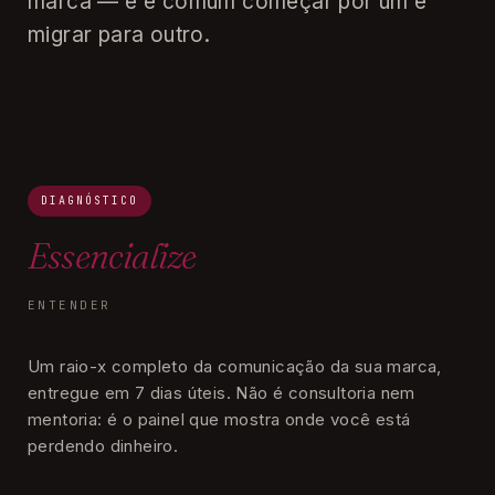
marca — e é comum começar por um e
migrar para outro.
DIAGNÓSTICO
Essencialize
ENTENDER
Um raio-x completo da comunicação da sua marca,
entregue em 7 dias úteis. Não é consultoria nem
mentoria: é o painel que mostra onde você está
perdendo dinheiro.