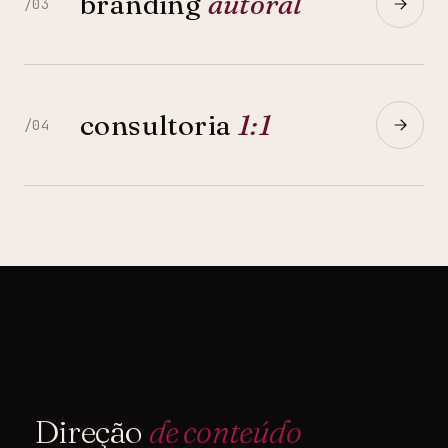
branding
autoral
/03
consultoria
1:1
/04
Direção
de conteúdo