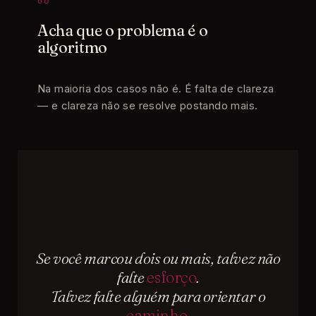
06
Acha que o problema é o
algoritmo
Na maioria dos casos não é. É falta de clareza
— e clareza não se resolve postando mais.
Se você marcou dois ou mais, talvez não
falte
esforço
.
Talvez falte alguém para orientar o
caminho
.