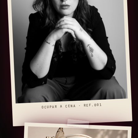
OCUPAR A CENA · REF.001