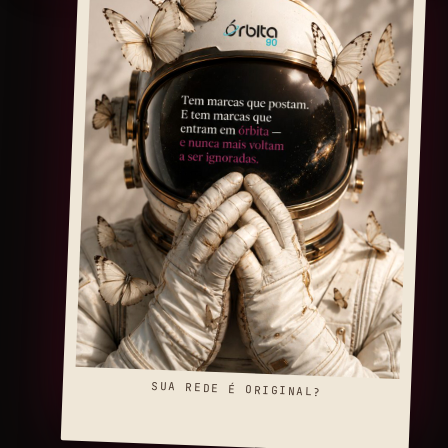
SUA REDE É ORIGINAL?