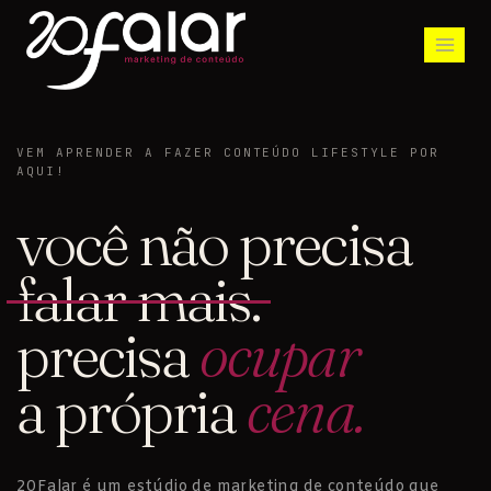
VEM APRENDER A FAZER CONTEÚDO LIFESTYLE POR
AQUI!
você não precisa
falar mais.
precisa
ocupar
a própria
cena.
20Falar é um estúdio de marketing de conteúdo que