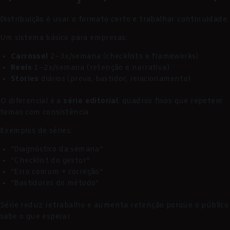
Distribuição é usar o formato certo e trabalhar continuidade.
Um sistema básico para empresas:
Carrossel
2–3x/semana (checklists e frameworks)
Reels
1–2x/semana (retenção e narrativa)
Stories
diários (prova, bastidor, relacionamento)
O diferencial é a
série editorial
: quadros fixos que repetem
temas com consistência.
Exemplos de séries:
“Diagnóstico da semana”
“Checklist do gestor”
“Erro comum + correção”
“Bastidores do método”
Série reduz retrabalho e aumenta retenção porque o público
sabe o que esperar.