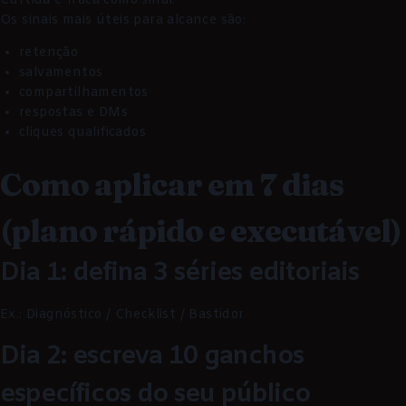
Curtida é fraca como sinal.
Os sinais mais úteis para alcance são:
retenção
salvamentos
compartilhamentos
respostas e DMs
cliques qualificados
Como aplicar em 7 dias
(plano rápido e executável)
Dia 1: defina 3 séries editoriais
Ex.: Diagnóstico / Checklist / Bastidor
Dia 2: escreva 10 ganchos
específicos do seu público