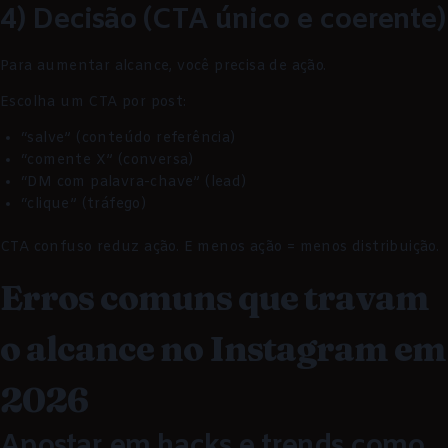
4) Decisão (CTA único e coerente)
Para aumentar alcance, você precisa de ação.
Escolha um CTA por post:
“salve” (conteúdo referência)
“comente X” (conversa)
“DM com palavra-chave” (lead)
“clique” (tráfego)
CTA confuso reduz ação. E menos ação = menos distribuição.
Erros comuns que travam
o alcance no Instagram em
2026
Apostar em hacks e trends como