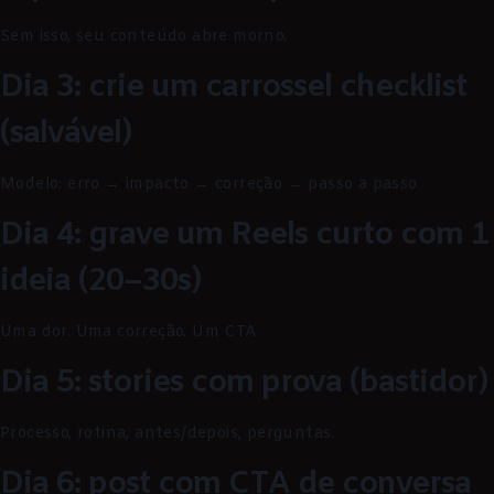
Sem isso, seu conteúdo abre morno.
Dia 3: crie um carrossel checklist
(salvável)
Modelo: erro → impacto → correção → passo a passo
Dia 4: grave um Reels curto com 1
ideia (20–30s)
Uma dor. Uma correção. Um CTA.
Dia 5: stories com prova (bastidor)
Processo, rotina, antes/depois, perguntas.
Dia 6: post com CTA de conversa