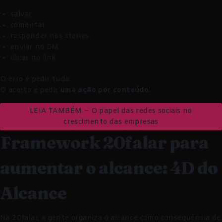
salvar
comentar
responder nos stories
enviar no DM
clicar no link
O erro é pedir tudo.
O acerto é pedir
uma ação por conteúdo
.
LEIA TAMBÉM – O papel das redes sociais no
crescimento das empresas
Framework 20falar para
aumentar o alcance: 4D do
Alcance
Na 20falar, a gente organiza o alcance como consequência de