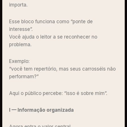
importa.
Esse bloco funciona como “ponte de
interesse”.
Você ajuda o leitor a se reconhecer no
problema.
Exemplo:
“você tem repertório, mas seus carrosséis não
performam?”
Aqui o público percebe: “isso é sobre mim”.
I — Informação organizada
Agora entra o valor central.