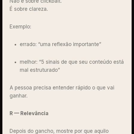
Não é sobre clickbait.
É sobre clareza.
Exemplo:
errado: “uma reflexão importante”
melhor: “5 sinais de que seu conteúdo está
mal estruturado”
A pessoa precisa entender rápido o que vai
ganhar.
R — Relevância
Depois do gancho, mostre por que aquilo