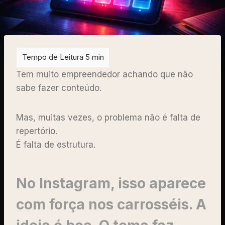
Tem muito empreendedor achando que não
sabe fazer conteúdo.
Mas, muitas vezes, o problema não é falta de
repertório.
É falta de estrutura.
No Instagram, isso aparece
com força nos carrosséis. A