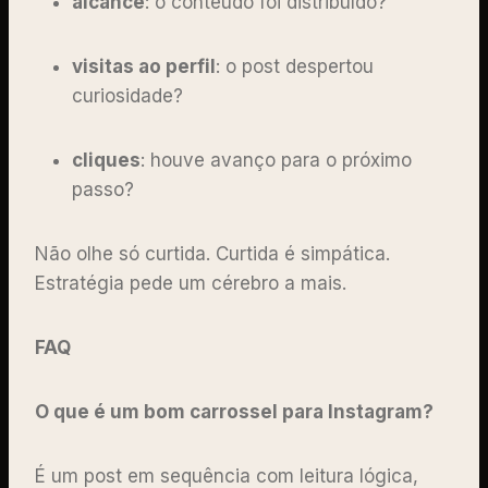
alcance
: o conteúdo foi distribuído?
visitas ao perfil
: o post despertou
curiosidade?
cliques
: houve avanço para o próximo
passo?
Não olhe só curtida. Curtida é simpática.
Estratégia pede um cérebro a mais.
FAQ
O que é um bom carrossel para Instagram?
É um post em sequência com leitura lógica,