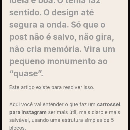
ideia é boa. O tema faz
sentido. O design até
segura a onda. Só que o
post não é salvo, não gira,
não cria memória. Vira um
pequeno monumento ao
“quase”.
Este artigo existe para resolver isso.
Aqui você vai entender o que faz um
carrossel
para Instagram
ser mais útil, mais claro e mais
salvável, usando uma estrutura simples de 5
blocos.