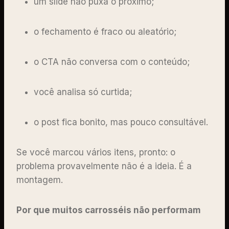
um slide não puxa o próximo;
o fechamento é fraco ou aleatório;
o CTA não conversa com o conteúdo;
você analisa só curtida;
o post fica bonito, mas pouco consultável.
Se você marcou vários itens, pronto: o
problema provavelmente não é a ideia. É a
montagem.
Por que muitos carrosséis não performam