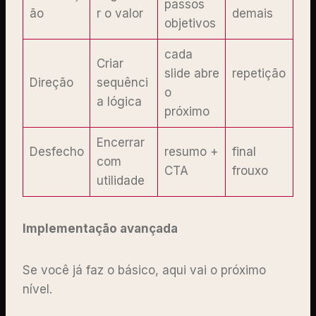
passos
ão
r o valor
demais
objetivos
cada
Criar
slide abre
repetição
Direção
sequênci
o
a lógica
próximo
Encerrar
Desfecho
resumo +
final
com
CTA
frouxo
utilidade
Implementação avançada
Se você já faz o básico, aqui vai o próximo
nível.