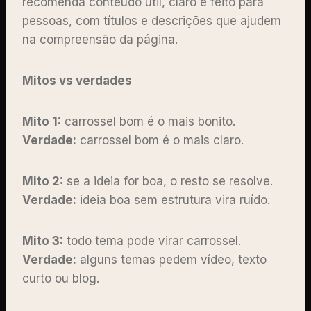
recomenda conteúdo útil, claro e feito para
pessoas, com títulos e descrições que ajudem
na compreensão da página.
Mitos vs verdades
Mito 1:
carrossel bom é o mais bonito.
Verdade:
carrossel bom é o mais claro.
Mito 2:
se a ideia for boa, o resto se resolve.
Verdade:
ideia boa sem estrutura vira ruído.
Mito 3:
todo tema pode virar carrossel.
Verdade:
alguns temas pedem vídeo, texto
curto ou blog.