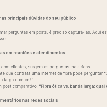
 as principais dúvidas do seu público
rmar perguntas em posts, é preciso capturá-las. Aqui e
sso:
tas em reuniões e atendimentos
o com clientes, surgem as perguntas mais ricas.
te que contrata uma internet de fibra pode perguntar “
nda larga comum?”.
um post comparativo:
“Fibra ótica vs. banda larga: qual
omentários nas redes sociais