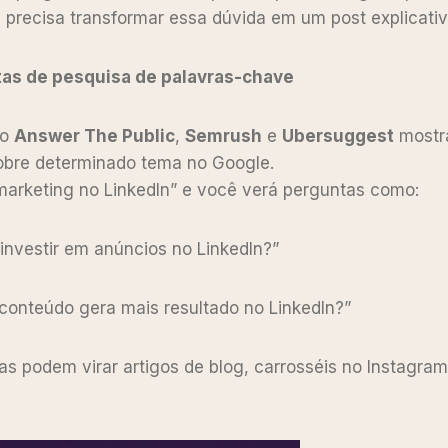
ê precisa transformar essa dúvida em um post explicati
tas de pesquisa de palavras-chave
mo
Answer The Public
,
Semrush
e
Ubersuggest
mostr
obre determinado tema no Google.
“marketing no LinkedIn” e você verá perguntas como:
 investir em anúncios no LinkedIn?”
 conteúdo gera mais resultado no LinkedIn?”
s podem virar artigos de blog, carrosséis no Instagram