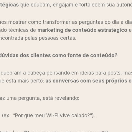
tégicas
que educam, engajam e fortalecem sua autori
mos mostrar como transformar as perguntas do dia a d
ando técnicas de
marketing de conteúdo estratégico
ncontrada pelas pessoas certas.
 dúvidas dos clientes como fonte de conteúdo?
 quebram a cabeça pensando em ideias para posts, m
ue está mais perto:
as conversas com seus próprios c
az uma pergunta, está revelando:
l
(ex.: “Por que meu Wi-Fi vive caindo?”).