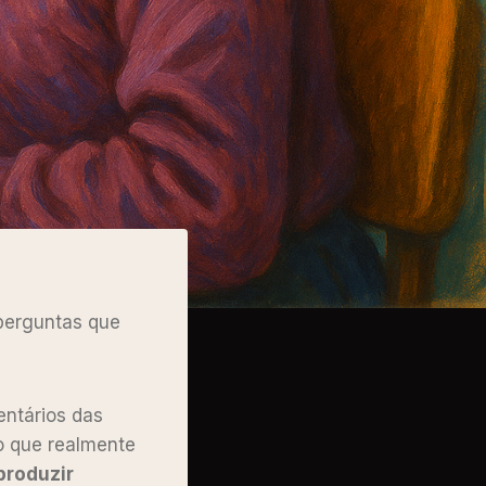
 perguntas que
ntários das
o que realmente
produzir