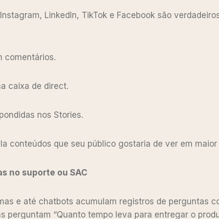
Instagram, LinkedIn, TikTok e Facebook são verdadeiros
m comentários.
 caixa de direct.
pondidas nos Stories.
la conteúdos que seu público gostaria de ver em maior
das no suporte ou SAC
emas e até chatbots acumulam registros de perguntas 
s perguntam “Quanto tempo leva para entregar o produ