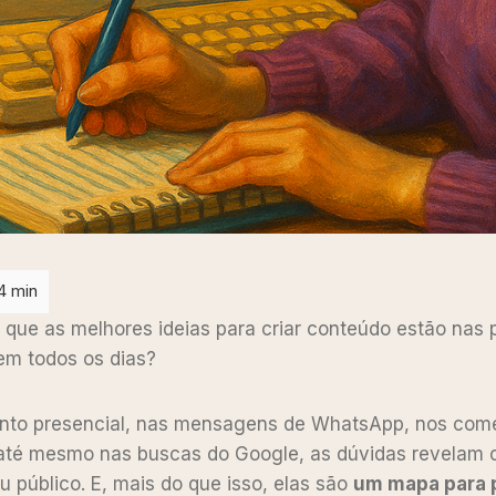
 que as melhores ideias para criar conteúdo estão nas
zem todos os dias?
nto presencial, nas mensagens de WhatsApp, nos come
 até mesmo nas buscas do Google, as dúvidas revelam 
u público. E, mais do que isso, elas são
um mapa para 