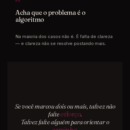
06
Acha que o problema é o
algoritmo
Na maioria dos casos não é. É falta de clareza
— e clareza não se resolve postando mais.
Se você marcou dois ou mais, talvez não
falte
esforço
.
Talvez falte alguém para orientar o
caminho
.