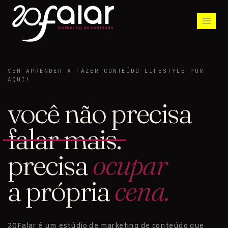
VEM APRENDER A FAZER CONTEÚDO LIFESTYLE POR
AQUI!
você não precisa
falar mais.
precisa
ocupar
a própria
cena.
20Falar é um estúdio de marketing de conteúdo que