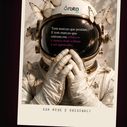
SUA REDE É ORIGINAL?