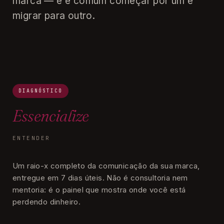
marca — e é comum começar por um e
migrar para outro.
DIAGNÓSTICO
Essencialize
ENTENDER
Um raio-x completo da comunicação da sua marca,
entregue em 7 dias úteis. Não é consultoria nem
mentoria: é o painel que mostra onde você está
perdendo dinheiro.