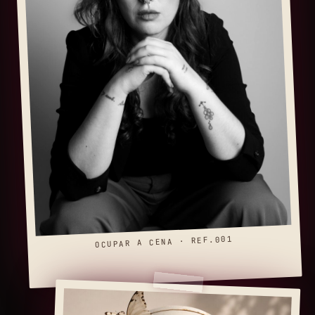
OCUPAR A CENA · REF.001