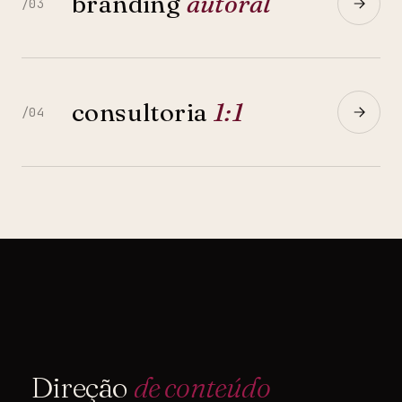
branding
autoral
/03
consultoria
1:1
/04
Direção
de conteúdo