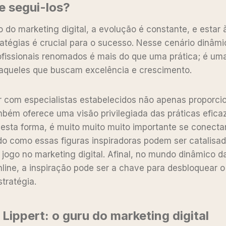
e segui-los?
 do marketing digital, a evolução é constante, e estar 
atégias é crucial para o sucesso. Nesse cenário dinâmi
ofissionais renomados é mais do que uma prática; é u
 aqueles que buscam excelência e crescimento.
r com especialistas estabelecidos não apenas proporcio
mbém oferece uma visão privilegiada das práticas efic
Desta forma, é muito muito muito importante se conecta
ndo como essas figuras inspiradoras podem ser catalisa
 jogo no marketing digital. Afinal, no mundo dinâmico d
line, a inspiração pode ser a chave para desbloquear o
tratégia.
 Lippert
:
o guru do marketing digital