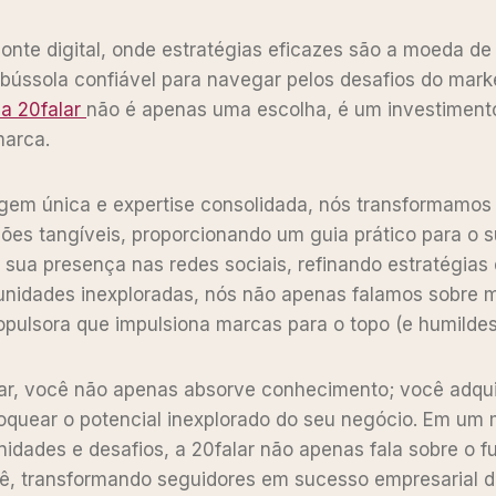
onte digital, onde estratégias eficazes são a moeda de 
ússola confiável para navegar pelos desafios do mark
 a 20falar
não é apenas uma escolha, é um investimento
marca.
m única e expertise consolidada, nós transformamos
es tangíveis, proporcionando um guia prático para o s
 sua presença nas redes sociais, refinando estratégias
unidades inexploradas, nós não apenas falamos sobre m
pulsora que impulsiona marcas para o topo (e humildes,
lar, você não apenas absorve conhecimento; você adqui
oquear o potencial inexplorado do seu negócio. Em um 
nidades e desafios, a 20falar não apenas fala sobre o fu
ê, transformando seguidores em sucesso empresarial 