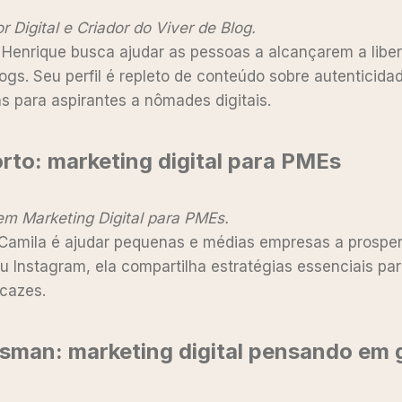
Digital e Criador do Viver de Blog.
Henrique busca ajudar as pessoas a alcançarem a liber
ogs. Seu perfil é repleto de conteúdo sobre autenticida
as para aspirantes a nômades digitais.
orto
:
marketing digital para PMEs
em Marketing Digital para PMEs.
Camila é ajudar pequenas e médias empresas a prospe
eu Instagram, ela compartilha estratégias essenciais par
icazes.
ssman
:
marketing digital pensando em 