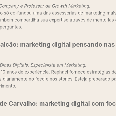
Company e Professor de Growth Marketing.
o só co-fundou uma das assessorias de marketing mais
também compartilha sua expertise através de mentorias 
 perguntas.
Falcão
:
marketing digital pensando nas
icas Digitais, Especialista em Marketing.
10 anos de experiência, Raphael fornece estratégias d
s diariamente no feed e nos stories. Esteja preparado 
imento.
de Carvalho
:
marketing digital com fo