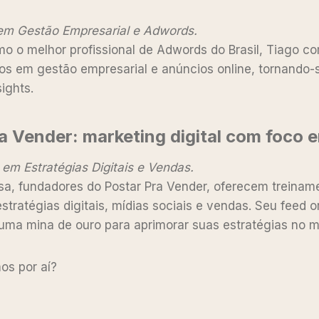
 em Gestão Empresarial e Adwords.
o o melhor profissional de Adwords do Brasil, Tiago co
s em gestão empresarial e anúncios online, tornando-
sights.
ra Vender
:
marketing digital com foco 
 em Estratégias Digitais e Vendas.
ssa, fundadores do Postar Pra Vender, oferecem treinam
tratégias digitais, mídias sociais e vendas. Seu feed 
uma mina de ouro para aprimorar suas estratégias no ma
os por aí?