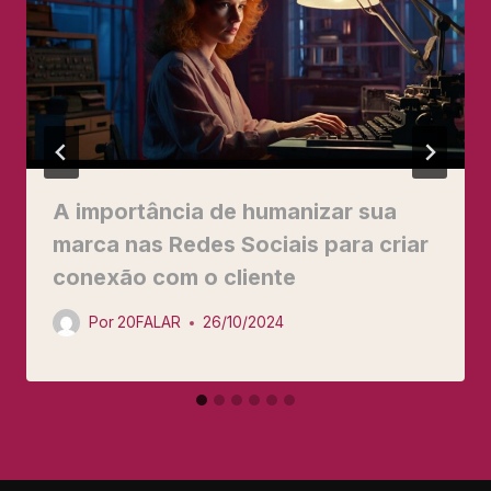
A importância de humanizar sua
marca nas Redes Sociais para criar
conexão com o cliente
Por
20FALAR
26/10/2024