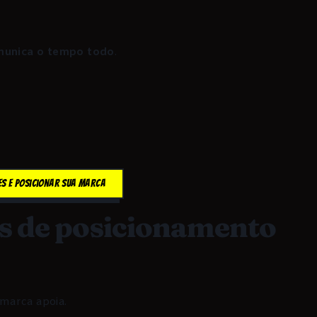
munica o tempo todo
.
tes e Posicionar sua Marca
s de posicionamento
marca apoia.