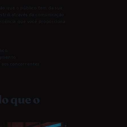
ão que o público tem da sua
nstrói através da comunicação
periência que você proporciona
ico.
gmento.
 aos concorrentes.
o que o