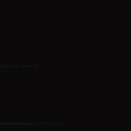
gânico e constrói
de branding
para melhorar o