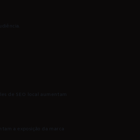
udiência.
imples de SEO local aumentam
entam a exposição da marca