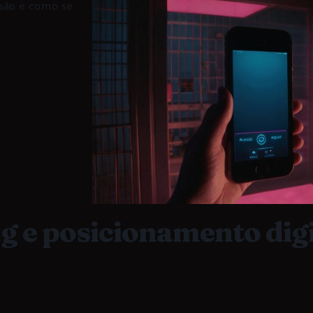
ão e como se
g e posicionamento digi