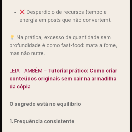
Desperdício de recursos (tempo e
energia em posts que não convertem).
Na prática, excesso de quantidade sem
profundidade é como fast-food: mata a fome,
mas não nutre.
LEIA TAMBÉM –
Tutorial prático: Como criar
conteúdos originais sem cair na armadilha
da cópia
O segredo está no equilíbrio
1. Frequência consistente