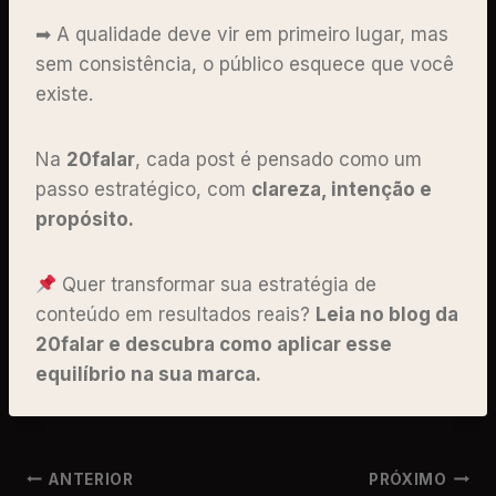
➡ A qualidade deve vir em primeiro lugar, mas
sem consistência, o público esquece que você
existe.
Na
20falar
, cada post é pensado como um
passo estratégico, com
clareza, intenção e
propósito.
Quer transformar sua estratégia de
conteúdo em resultados reais?
Leia no blog da
20falar e descubra como aplicar esse
equilíbrio na sua marca.
ANTERIOR
PRÓXIMO