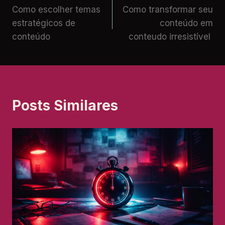
Como escolher temas
Como transformar seu
estratégicos de
conteúdo em
conteúdo
conteudo irresistível
Posts Similares