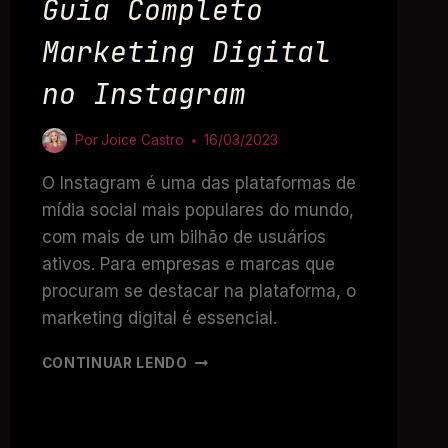
Guia Completo
Marketing Digital
no Instagram
Por
Joice Castro
16/03/2023
O Instagram é uma das plataformas de
mídia social mais populares do mundo,
com mais de um bilhão de usuários
ativos. Para empresas e marcas que
procuram se destacar na plataforma, o
marketing digital é essencial.
CONTINUAR LENDO