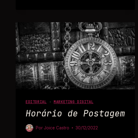
EDITORIAL
·
MARKETING DIGITAL
Horário de Postagem
Por
Joice Castro
30/12/2022