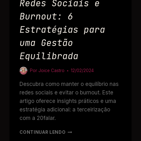
Redes Sociais e
Burnout: 6
Estratégias para
uma Gestão
Equilibrada
Por
Joice Castro
12/02/2024
Descubra como manter o equilíbrio nas
redes sociais e evitar o burnout. Este
artigo oferece insights práticos e uma
estratégia adicional: a terceirização
com a 20falar.
CONTINUAR LENDO