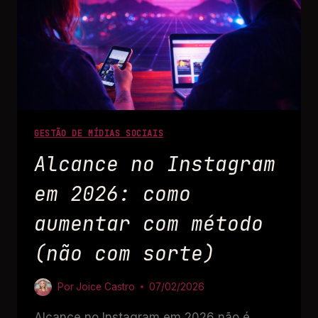
GESTÃO DE MÍDIAS SOCIAIS
Alcance no Instagram
em 2026: como
aumentar com método
(não com sorte)
Por
Joice Castro
07/02/2026
Alcance no Instagram em 2026 não é