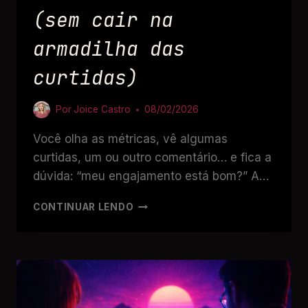
(sem cair na
armadilha das
curtidas)
Por
Joice Castro
08/02/2026
Você olha as métricas, vê algumas
curtidas, um ou outro comentário… e fica a
dúvida: “meu engajamento está bom?” A…
CONTINUAR LENDO