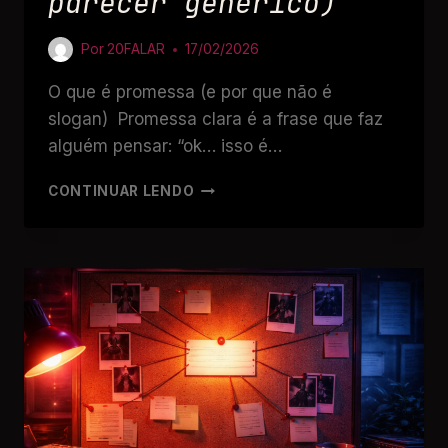
parecer genérico)
Por
20FALAR
17/02/2026
O que é promessa (e por que não é
slogan) Promessa clara é a frase que faz
alguém pensar: “ok… isso é…
CONTINUAR LENDO