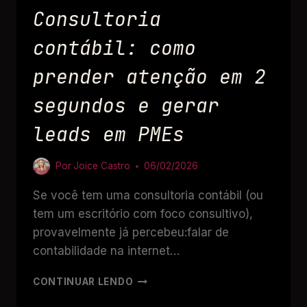
Consultoria
contábil: como
prender atenção em 2
segundos e gerar
leads em PMEs
Por
Joice Castro
06/02/2026
Se você tem uma consultoria contábil (ou
tem um escritório com foco consultivo),
provavelmente já percebeu:falar de
contabilidade na internet…
CONTINUAR LENDO