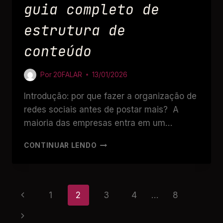
guia completo de
estrutura de
conteúdo
Por
20FALAR
13/01/2026
Introdução: por que fazer a organização de
redes sociais antes de postar mais? A
maioria das empresas entra em um…
CONTINUAR LENDO
1
2
3
4
…
8