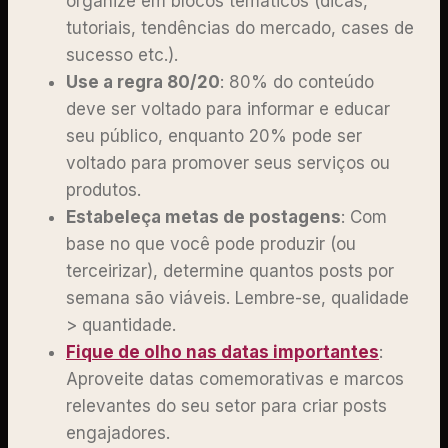
organize em blocos temáticos (dicas,
tutoriais, tendências do mercado, cases de
sucesso etc.).
Use a regra 80/20
: 80% do conteúdo
deve ser voltado para informar e educar
seu público, enquanto 20% pode ser
voltado para promover seus serviços ou
produtos.
Estabeleça metas de postagens
: Com
base no que você pode produzir (ou
terceirizar), determine quantos posts por
semana são viáveis. Lembre-se, qualidade
> quantidade.
Fique de olho nas datas importantes
:
Aproveite datas comemorativas e marcos
relevantes do seu setor para criar posts
engajadores.