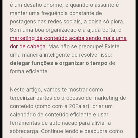
é um desafio enorme, e quando o assunto é
manter uma frequência constante de
postagens nas redes sociais, a coisa só piora.
Sem uma boa organização e a ajuda certa, o
marketing de conteúdo acaba sendo mais uma
dor de cabeça
. Mas não se preocupe! Existe
uma maneira inteligente de resolver isso:
delegar funções e organizar o tempo
de
forma eficiente.
Neste artigo, vamos te mostrar como
terceirizar partes do processo de marketing de
conteúdo (como com a 20Falar), criar um
calendário de conteúdo eficiente e usar
ferramentas de automação para aliviar a
sobrecarga. Continue lendo e descubra como