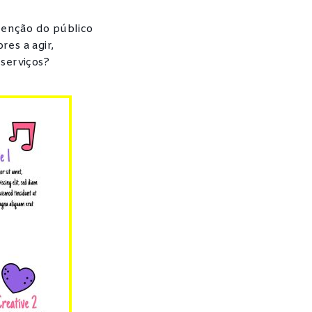
enção do público
es a agir,
serviços?