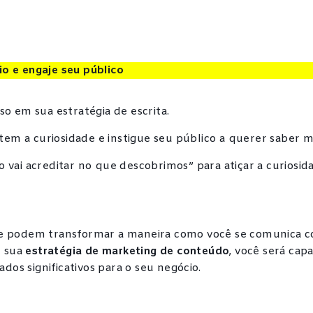
io e engaje seu público
o em sua estratégia de escrita.
rtem a curiosidade e instigue seu público a querer saber m
 vai acreditar no que descobrimos” para atiçar a curiosid
ue podem transformar a maneira como você se comunica c
m sua
estratégia de marketing de conteúdo
, você será cap
dos significativos para o seu negócio.