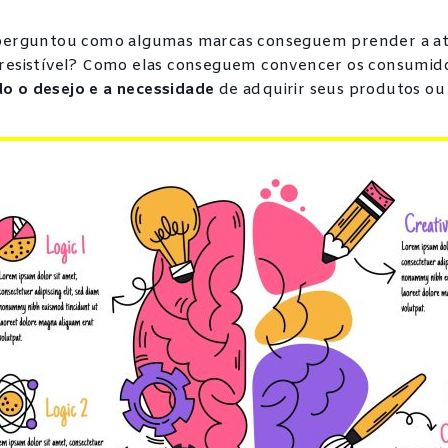
 perguntou como algumas marcas conseguem prender a at
rresistível? Como elas conseguem convencer os consumidor
o o desejo e a necessidade
de adquirir seus produtos ou 