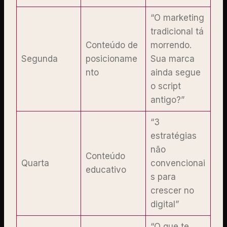
“O marketing
tradicional tá
Conteúdo de
morrendo.
Segunda
posicioname
Sua marca
nto
ainda segue
o script
antigo?”
“3
estratégias
não
Conteúdo
Quarta
convencionai
educativo
s para
crescer no
digital”
“O que te