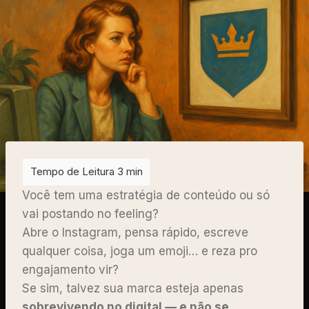
Você tem uma estratégia de conteúdo ou só
vai postando no feeling?
Abre o Instagram, pensa rápido, escreve
qualquer coisa, joga um emoji… e reza pro
engajamento vir?
Se sim, talvez sua marca esteja apenas
sobrevivendo no digital — e não se