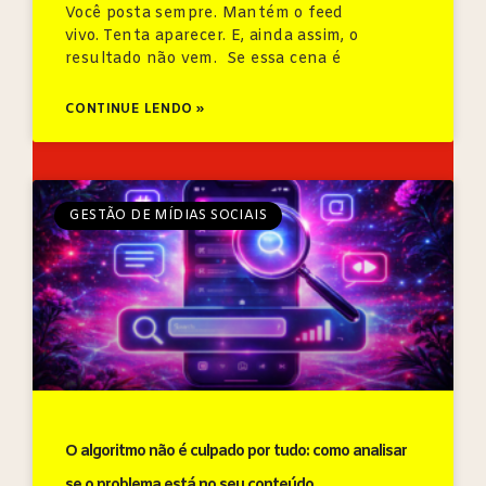
Você posta sempre. Mantém o feed
vivo. Tenta aparecer. E, ainda assim, o
resultado não vem. Se essa cena é
CONTINUE LENDO »
GESTÃO DE MÍDIAS SOCIAIS
O algoritmo não é culpado por tudo: como analisar
se o problema está no seu conteúdo