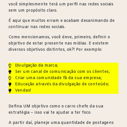
você simplesmente terá um perfil nas redes sociais
sem um propósito claro.
É aqui que muitos erram e acabam desanimando de
continuar nas redes sociais.
Como mencionamos, você deve, primeiro, definir o
objetivo de estar presente nas mídias. E existem
diversos objetivos distintos, ok?! Por exemplo:
Divulgação da marca;
Ser um canal de comunicação com os clientes;
Criar uma comunidade fã da sua empresa;
Educação através da divulgação de conteúdo;
Vendas!
Defina UM objetivo como o carro chefe da sua
estratégia – isso vai te ajudar a ter foco.
A partir daí, planeje uma quantidade de postagens