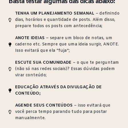
Basta testar algumas das dicas abaixo:
TENHA UM PLANEJAMENTO SEMANAL
– definindo
dias, horários e quantidade de posts. Além disso,
prepare todos os posts com antecedência;
ANOTE IDEIAS
– separe um bloco de notas, um
caderno etc. Sempre que uma ideia surgir, ANOTE.
Isso evitará que ela “fuja”;
ESCUTE SUA COMUNIDADE
– o que te perguntam
(não só nas redes sociais)? Essas dúvidas podem
virar conteúdo;
EDUCAÇÃO ATRAVÉS DA DIVULGAÇÃO DE
CONTEÚDO;
AGENDE SEUS CONTEÚDOS
– isso evitará que
você perca tempo parando tudo para postar
manualmente.