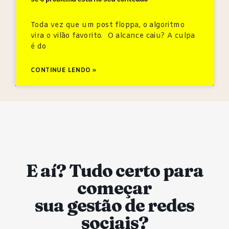
Toda vez que um post floppa, o algoritmo
vira o vilão favorito. O alcance caiu? A culpa
é do
CONTINUE LENDO »
E aí? Tudo certo para
começar
sua gestão de redes
sociais?