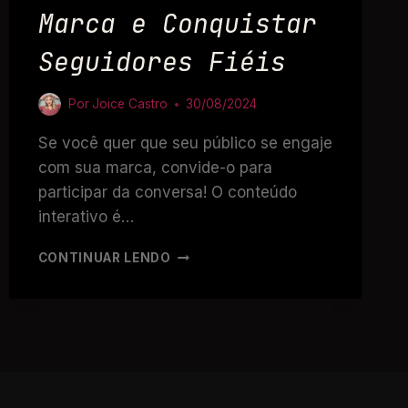
Marca e Conquistar
Seguidores Fiéis
Por
Joice Castro
30/08/2024
Se você quer que seu público se engaje
com sua marca, convide-o para
participar da conversa! O conteúdo
interativo é…
CONTINUAR LENDO