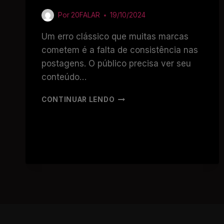
Por
20FALAR
19/10/2024
Um erro clássico que muitas marcas
cometem é a falta de consistência nas
postagens. O público precisa ver seu
conteúdo…
CONTINUAR LENDO