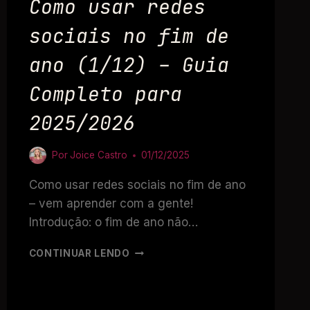
Como usar redes
sociais no fim de
ano (1/12) – Guia
Completo para
2025/2026
Por
Joice Castro
01/12/2025
Como usar redes sociais no fim de ano
– vem aprender com a gente!
Introdução: o fim de ano não…
CONTINUAR LENDO