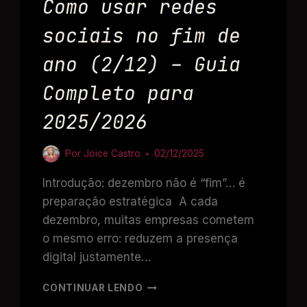
Como usar redes
sociais no fim de
ano (2/12) – Guia
Completo para
2025/2026
Por
Joice Castro
02/12/2025
Introdução: dezembro não é “fim”… é
preparação estratégica A cada
dezembro, muitas empresas cometem
o mesmo erro: reduzem a presença
digital justamente…
CONTINUAR LENDO