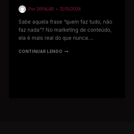
Por
20FALAR
12/10/2024
Sabe aquela frase “quem faz tudo, não
faz nada”? No marketing de conteúdo,
ela é mais real do que nunca….
CONTINUAR LENDO