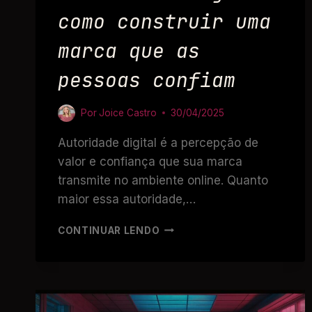
como construir uma
marca que as
pessoas confiam
Por
Joice Castro
30/04/2025
Autoridade digital é a percepção de
valor e confiança que sua marca
transmite no ambiente online. Quanto
maior essa autoridade,…
CONTINUAR LENDO