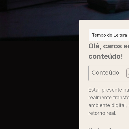
Olá, caros 
conteúdo!
Conteúdo
Estar presente n
realmente transf
ambiente digital
retorno real.