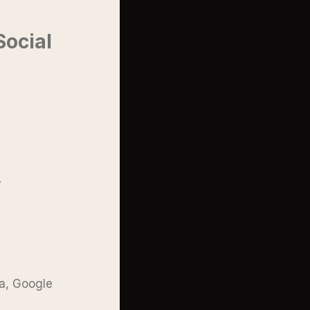
Social
.
a, Google