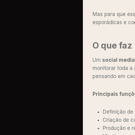
Mas para que ess
esporádicas e co
O que faz
Um
social media
monitorar toda a
pensando em cada
Principais funçõ
Definição de 
Criação de ca
Produção e r