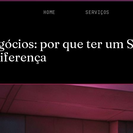
HOME
SERVIÇOS
gócios: por que ter um 
diferença