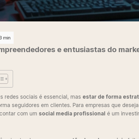
empreendedores e entusiastas do mark
as redes sociais é essencial, mas
estar de forma estra
orma seguidores em clientes. Para empresas que desej
, contar com um
social media profissional
é um investi