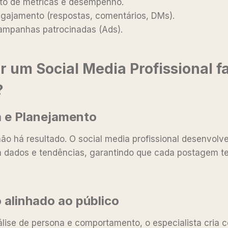
to de métricas e desempenho.
gajamento (respostas, comentários, DMs).
ampanhas patrocinadas (Ads).
r um Social Media Profissional f
?
ia e Planejamento
ão há resultado. O social media profissional desenvolv
 dados e tendências, garantindo que cada postagem t
 alinhado ao público
ise de persona e comportamento, o especialista cria 