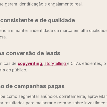
ue geram identificação e engajamento real.
 consistente e de qualidade
ência e manter a identidade da marca em alta qualidade
sa.
na conversão de leads
cnicas de
copywriting
,
storytelling
e CTAs eficientes, 
ais
do público.
ção de campanhas pagas
abe como segmentar anúncios corretamente, aproveitar
ar resultados para melhorar o retorno sobre investiment