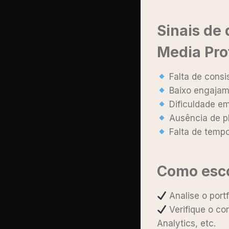
Sinais de
Media Pro
Falta de consi
Baixo engajam
Dificuldade em
Ausência de pl
Falta de tempo
Como esco
Analise o port
Verifique o c
Analytics, etc.